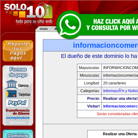
informacioncomer
El dueño de este dominio lo ha
Mayusculas:
INFORMACIONCOM
Minusculas:
informacioncomercia
Longitud:
20 caracteres
Categorias:
InformaciÃ³n y Notic
Precio:
Realizar una oferta!
Visitar!
informacioncomerc
Serán consideradas ofer
Realizar una Oferta