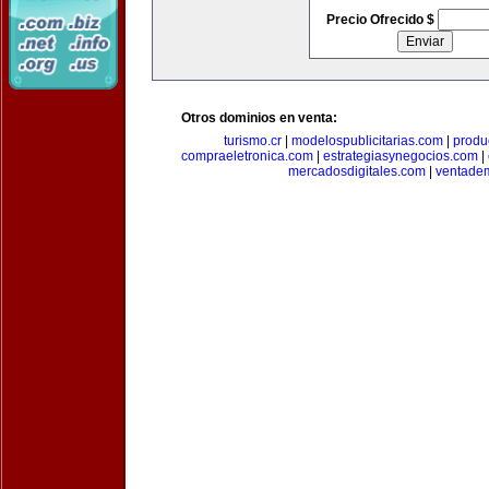
Precio Ofrecido $
Otros dominios en venta:
turismo.cr
|
modelospublicitarias.com
|
produ
compraeletronica.com
|
estrategiasynegocios.com
|
mercadosdigitales.com
|
ventade