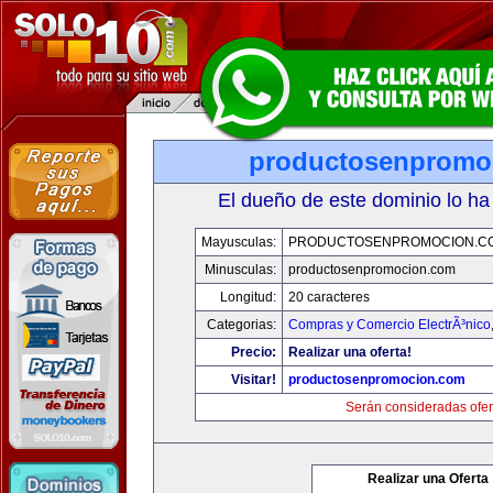
productosenpromo
El dueño de este dominio lo ha
Mayusculas:
PRODUCTOSENPROMOCION.C
Minusculas:
productosenpromocion.com
Longitud:
20 caracteres
Categorias:
Compras y Comercio ElectrÃ³nico
Precio:
Realizar una oferta!
Visitar!
productosenpromocion.com
Serán consideradas ofer
Realizar una Oferta