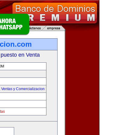
cion.com
 puesto en Venta
OM
,
Ventas y Comercializacion
tas