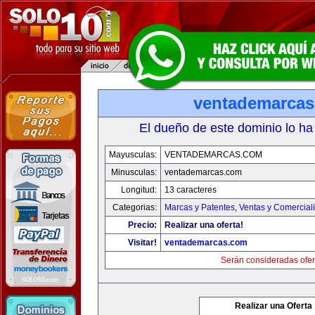
ventademarca
El dueño de este dominio lo ha
Mayusculas:
VENTADEMARCAS.COM
Minusculas:
ventademarcas.com
Longitud:
13 caracteres
Categorias:
Marcas y Patentes
,
Ventas y Comercial
Precio:
Realizar una oferta!
Visitar!
ventademarcas.com
Serán consideradas ofer
Realizar una Oferta