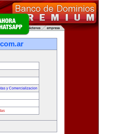
com.ar
tas y Comercializacion
tas