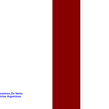
ominios En Venta
strias Argentinas