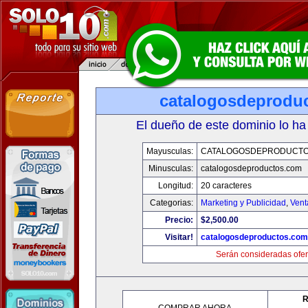
catalogosdeprodu
El dueño de este dominio lo ha
Mayusculas:
CATALOGOSDEPRODUCTO
Minusculas:
catalogosdeproductos.com
Longitud:
20 caracteres
Categorias:
Marketing y Publicidad
,
Vent
Precio:
$2,500.00
Visitar!
catalogosdeproductos.com
Serán consideradas ofer
R