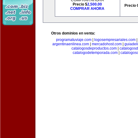
COMPRAR AHORA
Precio $
2,500.00
Precio 
COMPRAR AHORA
Otros dominios en venta:
programatuviaje.com
|
logosempresariales.com
argentinaenlinea.com
|
mercadohost.com
|
guiadel
catalogosdeproductos.com
|
catalogos
catalogodetemporada.com
|
catalogos