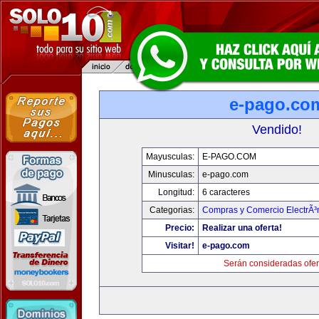
e-pago.co
Vendido!
Mayusculas:
E-PAGO.COM
Minusculas:
e-pago.com
Longitud:
6 caracteres
Categorias:
Compras y Comercio ElectrÃ³
Precio:
Realizar una oferta!
Visitar!
e-pago.com
Serán consideradas ofer