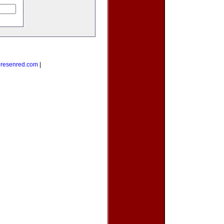
resenred.com
|