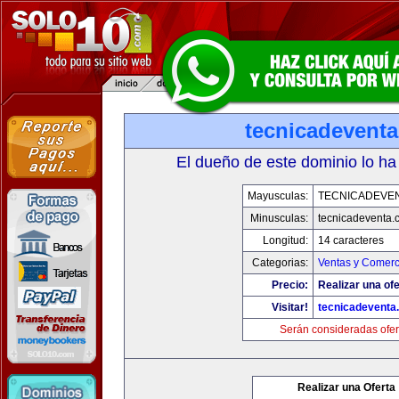
tecnicadevent
El dueño de este dominio lo ha
Mayusculas:
TECNICADEVE
Minusculas:
tecnicadeventa.
Longitud:
14 caracteres
Categorias:
Ventas y Comerc
Precio:
Realizar una ofe
Visitar!
tecnicadeventa
Serán consideradas ofer
Realizar una Oferta