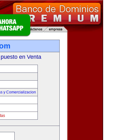
com
 puesto en Venta
s y Comercializacion
tas