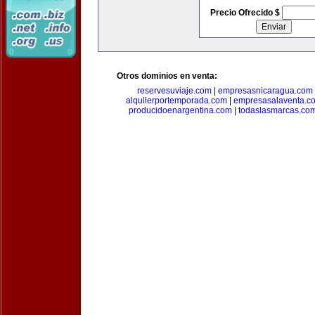
Precio Ofrecido $
Otros dominios en venta:
reservesuviaje.com
|
empresasnicaragua.com
alquilerportemporada.com
|
empresasalaventa.c
producidoenargentina.com
|
todaslasmarcas.co