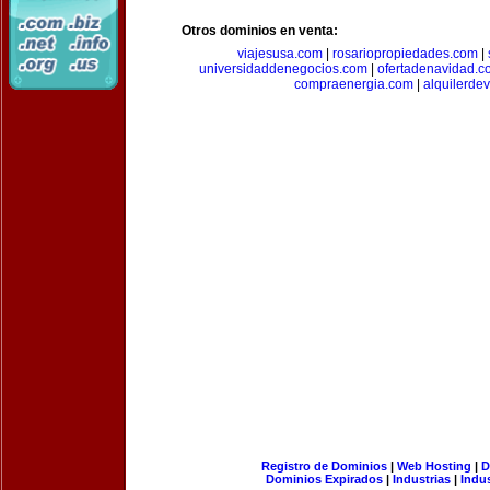
Otros dominios en venta:
viajesusa.com
|
rosariopropiedades.com
|
universidaddenegocios.com
|
ofertadenavidad.c
compraenergia.com
|
alquilerde
Registro de Dominios
|
Web Hosting
|
D
Dominios Expirados
|
Industrias
|
Indu