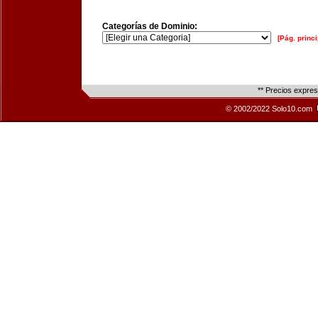
Categorías de Dominio:
[Pág. princi
** Precios expre
© 2002/2022 Solo10.com