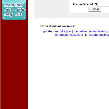
Precio Ofrecido $
Otros dominios en venta:
guiabarranquilla.com
|
inmueblesbienesraices.c
empresaencasa.com
|
forosdenegocio.