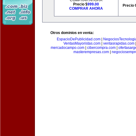
COMPRAR AHORA
Precio $
999.00
Precio 
COMPRAR AHORA
Otros dominios en venta:
EspacioDePublicidad.com
|
NegociosTecnologi
VentasMayoristas.com
|
ventasrapidas.com
mercadocampo.com
|
cibercompra.com
|
ofertasarg
masterempresas.com
|
negociosempr