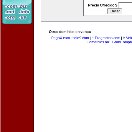
Precio Ofrecido $
Otros dominios en venta:
PagoX.com
|
solo9.com
|
e-Programas.com
|
e-Vot
Comercios.biz
|
GranCompr