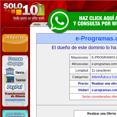
e-Programas
El dueño de este dominio lo ha
Mayusculas:
E-PROGRAMAS.
Minusculas:
e-programas.com
Longitud:
11 caracteres
Categorias:
InformÃ¡tica y C
Precio:
Realizar una ofer
Visitar!
e-programas.co
Serán consideradas ofer
Realizar una Oferta