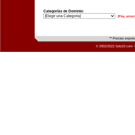
Categorías de Dominio:
[Pág. princi
** Precios expre
© 2002/2022 Solo10.com