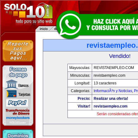
revistaempleo
Vendido!
Mayusculas:
REVISTAEMPLEO.COM
Minusculas:
revistaempleo.com
Longitud:
13 caracteres
Categorias:
InformaciÃ³n y Noticias
,
Pr
Precio:
Realizar una oferta!
Visitar!
revistaempleo.com
Serán consideradas ofer