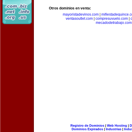
Otros dominios en venta:
mayoristadevinos.com
|
mifiestadequince.
ventasoutlet.com
|
compresuvuelo.com
|
mecadodetrabajo.com
Registro de Dominios
|
Web Hosting
|
D
Dominios Expirados
|
Industrias
|
Indu