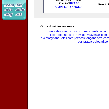
COMPRAR AHORA
Precio $
879.00
Precio 
COMPRAR AHORA
Otros dominios en venta:
mundodelosnegocios.com
|
negocioslima.com
sitiopropiedades.com
|
viajesytravesias.com
|
eventosybanquetes.com
|
exposicionganadera.com
compratupropiedad.co