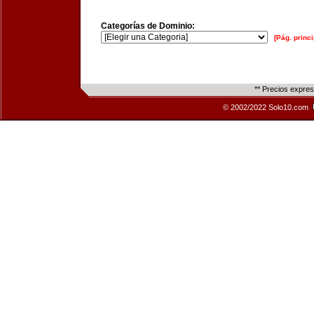
Categorías de Dominio:
[Pág. princi
** Precios expre
© 2002/2022 Solo10.com