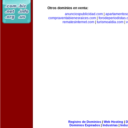
Otros dominios en venta:
anunciospublicidad.com
|
apartamentos
compraventabienesraices.com
|
forodeperiodistas
rematesinternet.com
|
turismoaldia.com
|
v
Registro de Dominios
|
Web Hosting
|
D
Dominios Expirados
|
Industrias
|
Indu