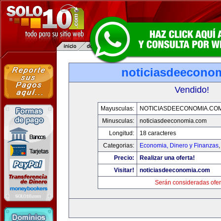
noticiasdeecono
Vendido!
Mayusculas:
NOTICIASDEECONOMIA.CO
Minusculas:
noticiasdeeconomia.com
Longitud:
18 caracteres
Categorias:
Economia, Dinero y Finanzas
Precio:
Realizar una oferta!
Visitar!
noticiasdeeconomia.com
Serán consideradas ofer