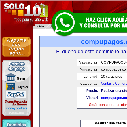
compupagos.
El dueño de este dominio lo ha
Mayusculas:
COMPUPAGOS
Minusculas:
compupagos.co
Longitud:
10 caracteres
Categorias:
Ventas y Comerc
Precio:
Realizar una ofe
Visitar!
compupagos.c
Serán consideradas ofer
Realizar una Oferta