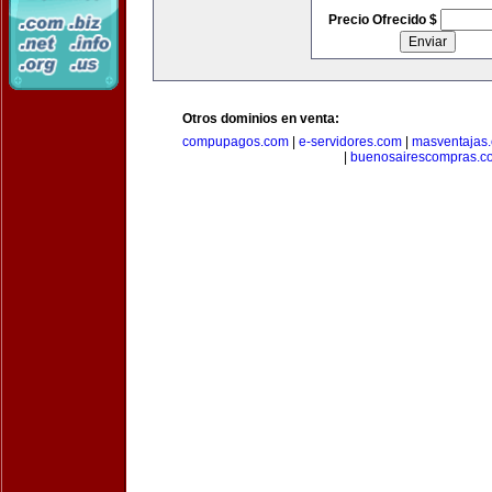
Precio Ofrecido $
Otros dominios en venta:
compupagos.com
|
e-servidores.com
|
masventajas
|
buenosairescompras.c