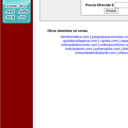
Precio Ofrecido $
Otros dominios en venta:
deinformatica.com
|
juegosparaconsolas.c
guiadecartagena.com
|
i-gratis.com
|
capa
noticiasbaloncesto.com
|
noticiasciclismo.
noticiastenis.com
|
pymesaldia.com
|
die
comunidadestudiantil.com
|
video