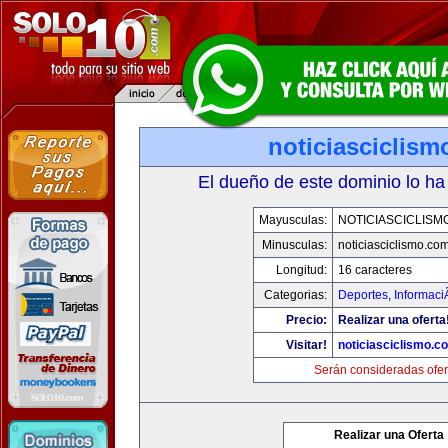
noticiasciclis
El dueño de este dominio lo ha
Mayusculas:
NOTICIASCICLISM
Minusculas:
noticiasciclismo.co
Longitud:
16 caracteres
Categorias:
Deportes
,
Informaci
Precio:
Realizar una oferta
Visitar!
noticiasciclismo.c
Serán consideradas ofer
Realizar una Oferta