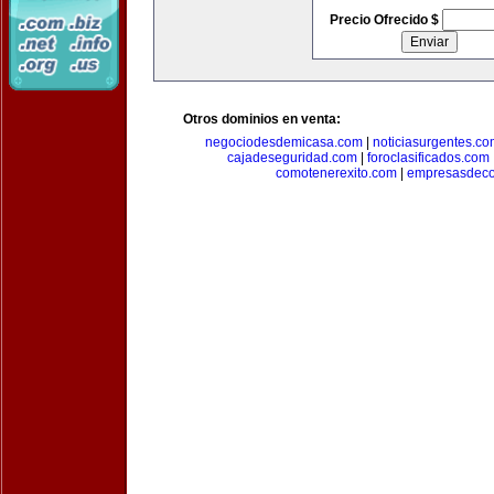
Precio Ofrecido $
Otros dominios en venta:
negociodesdemicasa.com
|
noticiasurgentes.c
cajadeseguridad.com
|
foroclasificados.com
comotenerexito.com
|
empresasdeco