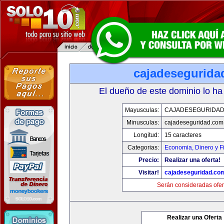
cajadesegurida
El dueño de este dominio lo ha
Mayusculas:
CAJADESEGURIDAD
Minusculas:
cajadeseguridad.com
Longitud:
15 caracteres
Categorias:
Economia, Dinero y F
Precio:
Realizar una oferta!
Visitar!
cajadeseguridad.co
Serán consideradas ofer
Realizar una Oferta