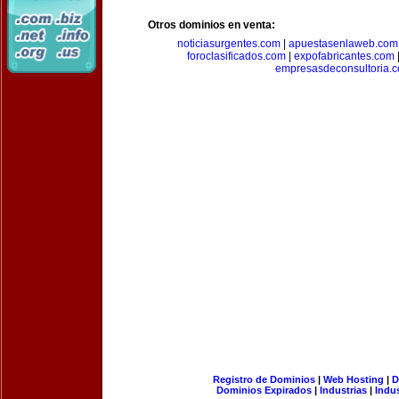
Otros dominios en venta:
noticiasurgentes.com
|
apuestasenlaweb.com
foroclasificados.com
|
expofabricantes.com
empresasdeconsultoria.
Registro de Dominios
|
Web Hosting
|
D
Dominios Expirados
|
Industrias
|
Indu