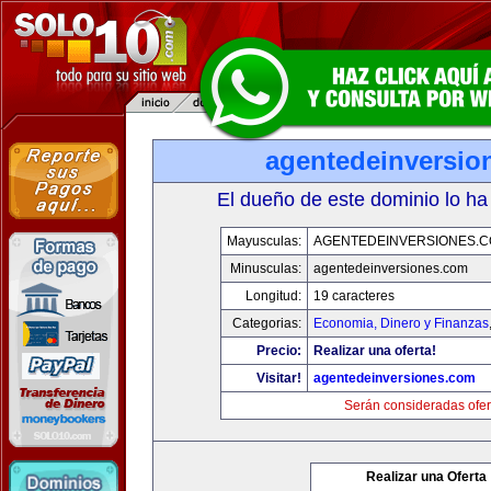
agentedeinversio
El dueño de este dominio lo ha
Mayusculas:
AGENTEDEINVERSIONES.
Minusculas:
agentedeinversiones.com
Longitud:
19 caracteres
Categorias:
Economia, Dinero y Finanzas
Precio:
Realizar una oferta!
Visitar!
agentedeinversiones.com
Serán consideradas ofer
Realizar una Oferta