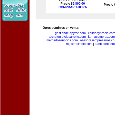
COMPRAR AHORA
Precio $
9,800.00
Precio 
COMPRAR AHORA
Otros dominios en venta:
gestiondelapyme.com
|
calidadyprecio.co
tecnologiaydesarrollo.com
|
farmacompras.com
mercadoservicios.com
|
asesoresempresarios.c
registrosimple.com
|
bancodeconoc