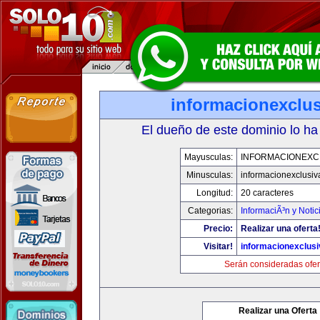
informacionexclu
El dueño de este dominio lo ha
Mayusculas:
INFORMACIONEXC
Minusculas:
informacionexclusi
Longitud:
20 caracteres
Categorias:
InformaciÃ³n y Notic
Precio:
Realizar una oferta
Visitar!
informacionexclus
Serán consideradas ofer
Realizar una Oferta