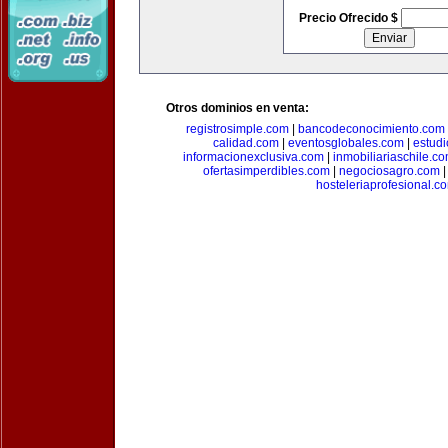
Precio Ofrecido $
Otros dominios en venta:
registrosimple.com
|
bancodeconocimiento.com
calidad.com
|
eventosglobales.com
|
estud
informacionexclusiva.com
|
inmobiliariaschile.c
ofertasimperdibles.com
|
negociosagro.com
hosteleriaprofesional.c