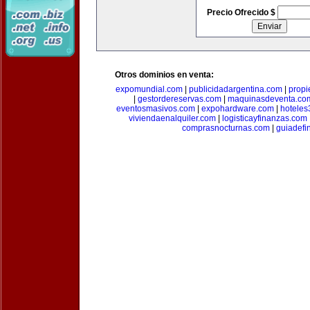
Precio Ofrecido $
Otros dominios en venta:
expomundial.com
|
publicidadargentina.com
|
propi
|
gestordereservas.com
|
maquinasdeventa.co
eventosmasivos.com
|
expohardware.com
|
hotele
viviendaenalquiler.com
|
logisticayfinanzas.com
comprasnocturnas.com
|
guiadefi