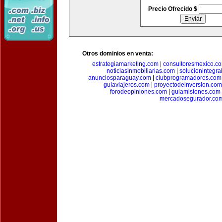
Precio Ofrecido $
Otros dominios en venta:
estrategiamarketing.com
|
consultoresmexico.c
noticiasinmobiliarias.com
|
solucionintegra
anunciosparaguay.com
|
clubprogramadores.com
guiaviajeros.com
|
proyectodeinversion.com
forodeopiniones.com
|
guiamisiones.com
mercadosegurador.co