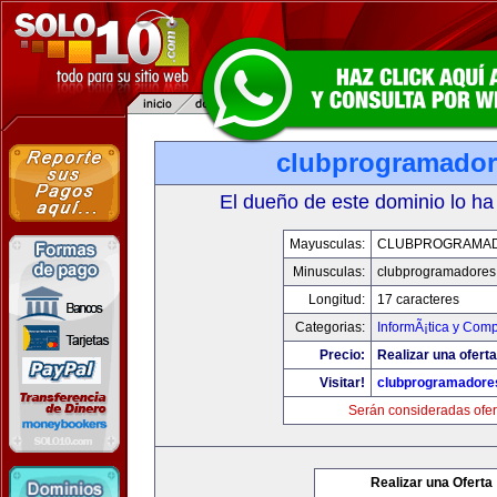
clubprogramado
El dueño de este dominio lo ha
Mayusculas:
CLUBPROGRAMA
Minusculas:
clubprogramadores
Longitud:
17 caracteres
Categorias:
InformÃ¡tica y Com
Precio:
Realizar una oferta
Visitar!
clubprogramadore
Serán consideradas ofer
Realizar una Oferta