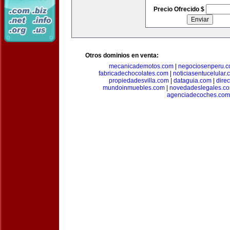
Precio Ofrecido $
Otros dominios en venta:
mecanicademotos.com
|
negociosenperu.
fabricadechocolates.com
|
noticiasentucelular.
propiedadesvilla.com
|
dataguia.com
|
dire
mundoinmuebles.com
|
novedadeslegales.c
agenciadecoches.com