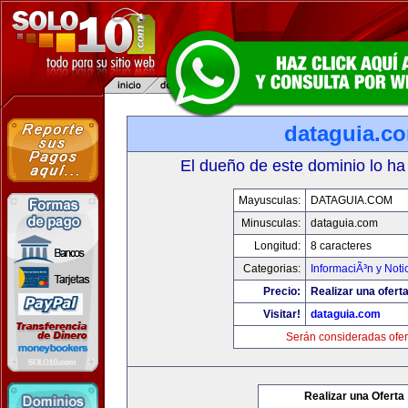
dataguia.c
El dueño de este dominio lo ha
Mayusculas:
DATAGUIA.COM
Minusculas:
dataguia.com
Longitud:
8 caracteres
Categorias:
InformaciÃ³n y Noti
Precio:
Realizar una oferta
Visitar!
dataguia.com
Serán consideradas ofer
Realizar una Oferta