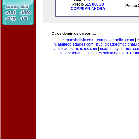
COMPRAR AHORA
Precio $
15,000.00
Precio 
COMPRAR AHORA
Otros dominios en venta:
camposbolivia.com
|
camposenbolivia.com
|
e
miamipropiedades.com
|
publicidadpromocional.
clasificadosdecoches.com
|
maquinasymotores.co
reservaenhotel.com
|
reservasalojamiento.com