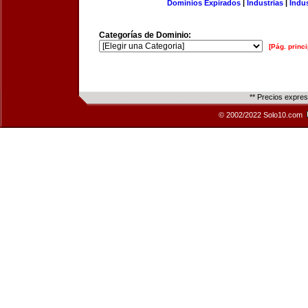
Dominios Expirados
|
Industrias
|
Indu
Categorías de Dominio:
[Pág. princi
** Precios expre
© 2002/2022 Solo10.com