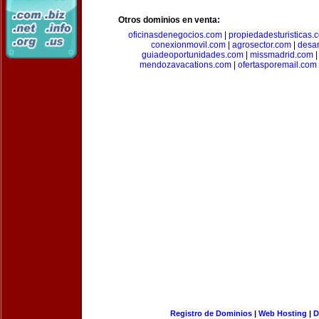
Otros dominios en venta:
oficinasdenegocios.com
|
propiedadesturisticas.
conexionmovil.com
|
agrosector.com
|
desar
guiadeoportunidades.com
|
missmadrid.com
mendozavacations.com
|
ofertasporemail.com
Registro de Dominios
|
Web Hosting
|
D