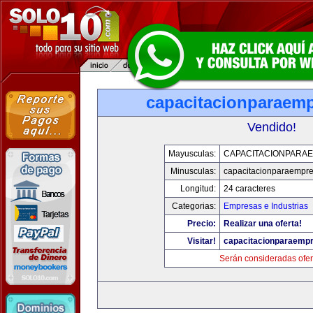
capacitacionparaem
Vendido!
Mayusculas:
CAPACITACIONPARA
Minusculas:
capacitacionparaempr
Longitud:
24 caracteres
Categorias:
Empresas e Industrias
Precio:
Realizar una oferta!
Visitar!
capacitacionparaemp
Serán consideradas ofer