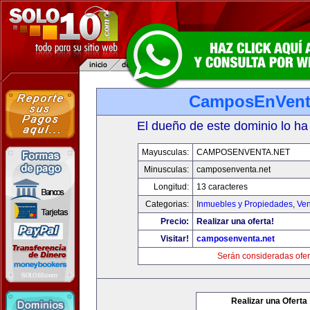
CamposEnVent
El dueño de este dominio lo ha
Mayusculas:
CAMPOSENVENTA.NET
Minusculas:
camposenventa.net
Longitud:
13 caracteres
Categorias:
Inmuebles y Propiedades
,
Ven
Precio:
Realizar una oferta!
Visitar!
camposenventa.net
Serán consideradas ofer
Realizar una Oferta