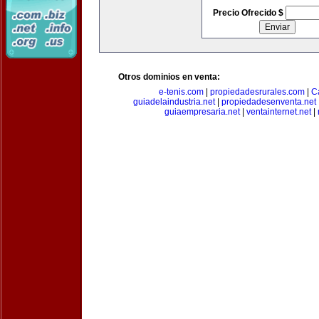
Precio Ofrecido $
Otros dominios en venta:
e-tenis.com
|
propiedadesrurales.com
|
C
guiadelaindustria.net
|
propiedadesenventa.net
guiaempresaria.net
|
ventainternet.net
|