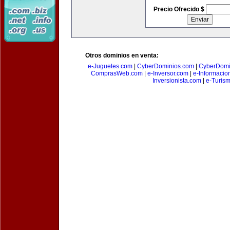
Precio Ofrecido $
Otros dominios en venta:
e-Juguetes.com
|
CyberDominios.com
|
CyberDomi
ComprasWeb.com
|
e-Inversor.com
|
e-Informacio
Inversionista.com
|
e-Turism