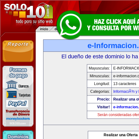
e-Informacion
El dueño de este dominio lo ha
Mayusculas:
E-INFORMACI
Minusculas:
e-informacion.
Longitud:
13 caracteres
Categorias:
InformaciÃ³n y 
Precio:
Realizar una o
Visitar!
e-informacion
Serán consideradas ofer
Realizar una Oferta