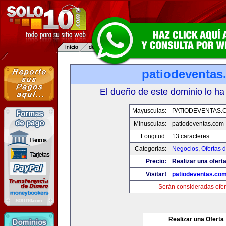
patiodeventas
El dueño de este dominio lo ha
Mayusculas:
PATIODEVENTAS.
Minusculas:
patiodeventas.com
Longitud:
13 caracteres
Categorias:
Negocios
,
Ofertas 
Precio:
Realizar una oferta
Visitar!
patiodeventas.co
Serán consideradas ofer
Realizar una Oferta